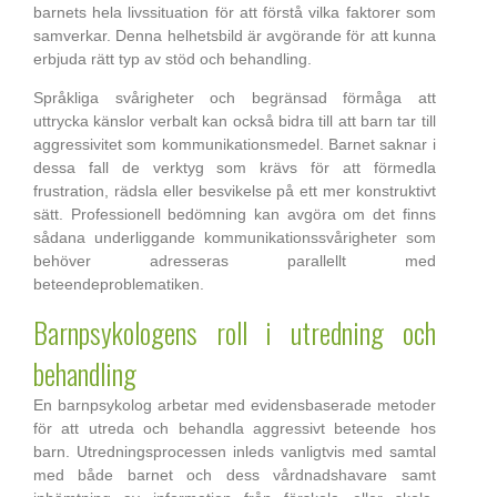
barnets hela livssituation för att förstå vilka faktorer som
samverkar. Denna helhetsbild är avgörande för att kunna
erbjuda rätt typ av stöd och behandling.
Språkliga svårigheter och begränsad förmåga att
uttrycka känslor verbalt kan också bidra till att barn tar till
aggressivitet som kommunikationsmedel. Barnet saknar i
dessa fall de verktyg som krävs för att förmedla
frustration, rädsla eller besvikelse på ett mer konstruktivt
sätt. Professionell bedömning kan avgöra om det finns
sådana underliggande kommunikationssvårigheter som
behöver adresseras parallellt med
beteendeproblematiken.
Barnpsykologens roll i utredning och
behandling
En barnpsykolog arbetar med evidensbaserade metoder
för att utreda och behandla aggressivt beteende hos
barn. Utredningsprocessen inleds vanligtvis med samtal
med både barnet och dess vårdnadshavare samt