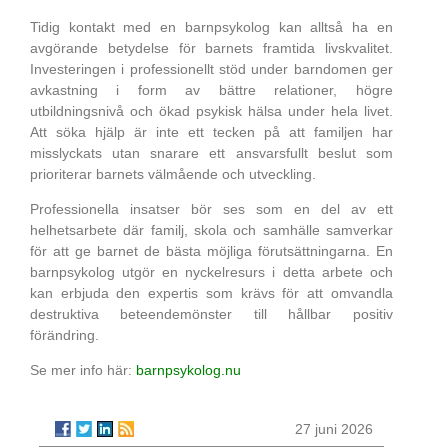
Tidig kontakt med en barnpsykolog kan alltså ha en
avgörande betydelse för barnets framtida livskvalitet.
Investeringen i professionellt stöd under barndomen ger
avkastning i form av bättre relationer, högre
utbildningsnivå och ökad psykisk hälsa under hela livet.
Att söka hjälp är inte ett tecken på att familjen har
misslyckats utan snarare ett ansvarsfullt beslut som
prioriterar barnets välmående och utveckling.
Professionella insatser bör ses som en del av ett
helhetsarbete där familj, skola och samhälle samverkar
för att ge barnet de bästa möjliga förutsättningarna. En
barnpsykolog utgör en nyckelresurs i detta arbete och
kan erbjuda den expertis som krävs för att omvandla
destruktiva beteendemönster till hållbar positiv
förändring.
Se mer info här:
barnpsykolog.nu
27 juni 2026