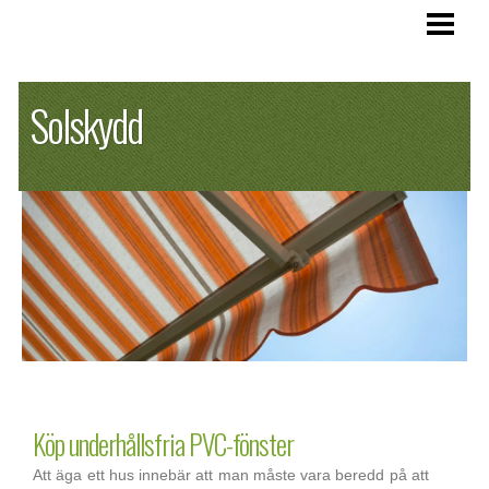
SOLSKYDD
Solskydd
VÄLJA MARKIS
LAGA MARKIS
SEGELTAK
BLOGG
Köp underhållsfria PVC-fönster
Att äga ett hus innebär att man måste vara beredd på att