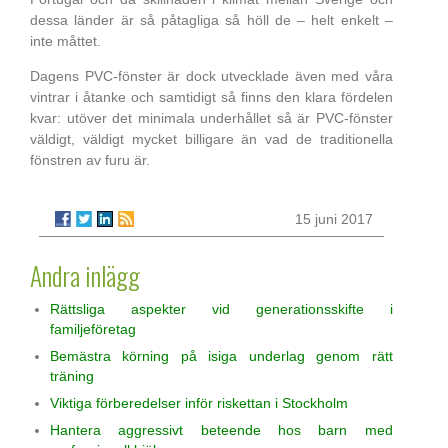
dessa länder är så påtagliga så höll de – helt enkelt –
inte måttet.
Dagens PVC-fönster är dock utvecklade även med våra
vintrar i åtanke och samtidigt så finns den klara fördelen
kvar: utöver det minimala underhållet så är PVC-fönster
väldigt, väldigt mycket billigare än vad de traditionella
fönstren av furu är.
15 juni 2017
Andra inlägg
Rättsliga aspekter vid generationsskifte i
familjeföretag
Bemästra körning på isiga underlag genom rätt
träning
Viktiga förberedelser inför riskettan i Stockholm
Hantera aggressivt beteende hos barn med