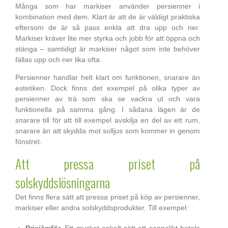
Många som har markiser använder persienner i
kombination med dem. Klart är att de är väldigt praktiska
eftersom de är så pass enkla att dra upp och ner.
Markiser kräver lite mer styrka och jobb för att öppna och
stänga – samtidigt är markiser något som inte behöver
fällas upp och ner lika ofta.
Persienner handlar helt klart om funktionen, snarare än
estetiken. Dock finns det exempel på olika typer av
persienner av trä som ska se vackra ut och vara
funktionella på samma gång. I sådana lägen är de
snarare till för att till exempel avskilja en del av ett rum,
snarare än att skydda mot solljus som kommer in genom
fönstret.
Att pressa priset på
solskyddslösningarna
Det finns flera sätt att pressa priset på köp av persienner,
markiser eller andra solskyddsprodukter. Till exempel: