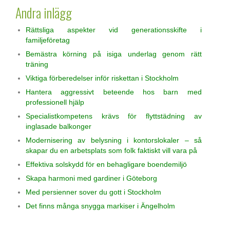
Andra inlägg
Rättsliga aspekter vid generationsskifte i
familjeföretag
Bemästra körning på isiga underlag genom rätt
träning
Viktiga förberedelser inför riskettan i Stockholm
Hantera aggressivt beteende hos barn med
professionell hjälp
Specialistkompetens krävs för flyttstädning av
inglasade balkonger
Modernisering av belysning i kontorslokaler – så
skapar du en arbetsplats som folk faktiskt vill vara på
Effektiva solskydd för en behagligare boendemiljö
Skapa harmoni med gardiner i Göteborg
Med persienner sover du gott i Stockholm
Det finns många snygga markiser i Ängelholm