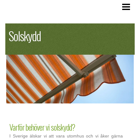
SOLSKYDD
Solskydd
VÄLJA MARKIS
LAGA MARKIS
SEGELTAK
BLOGG
Varför behöver vi solskydd?
I Sverige älskar vi att vara utomhus och vi åker gärna