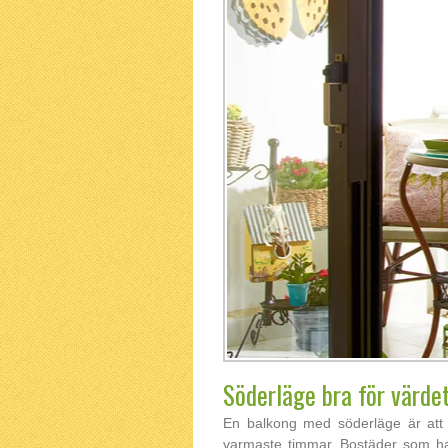
Söderläge bra för värde
En balkong med söderläge är att 
varmaste timmar. Bostäder som har