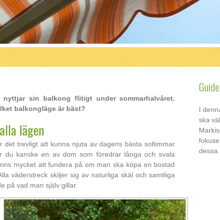
Guide
nyttjar sin balkong flitigt under sommarhalvåret.
Vilket balkongläge är bäst?
I denn
ska väl
alla lägen
Markis
fokuse
det trevligt att kunna njuta av dagens bästa soltimmar
dessa.
lhör du kanske en av dom som föredrar långa och svala
inns mycket att fundera på om man ska köpa en bostad
Alla väderstreck skiljer sig av naturliga skäl och samtliga
e på vad man själv gillar.